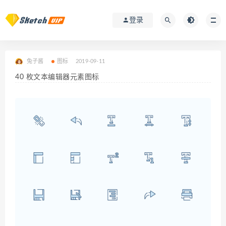
登录
兔子酱
图标
2019-09-11
40 枚文本编辑器元素图标