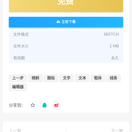
免费
立即下载
文件格式
SKETCH
文件大小
1 MB
有效期
永久
上一步
倾斜
图标
文字
文本
粗体
线条
编辑器
分享到：
上一篇
下一篇