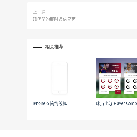
上一篇
现代简约即时通信界面
相关推荐
iPhone 6 简约线框
球员比分 Player Compa