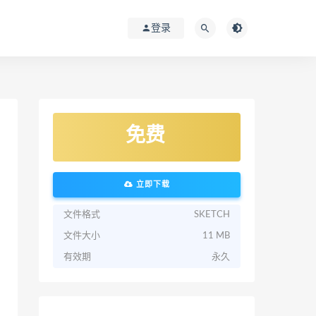
登录
免费
立即下载
文件格式
SKETCH
文件大小
11 MB
有效期
永久