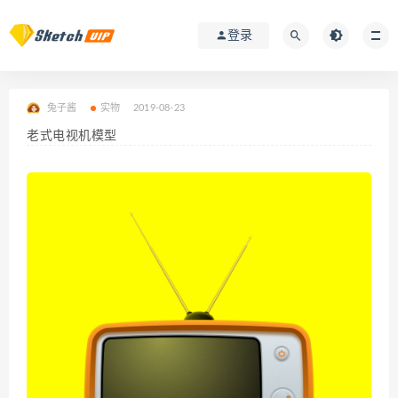
登录
兔子酱
实物
2019-08-23
老式电视机模型