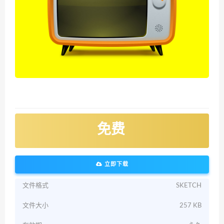
免费
立即下载
文件格式
SKETCH
文件大小
257 KB