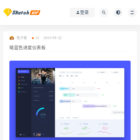
登录
兔子酱
UI
2019-09-22
暗蓝色进度仪表板