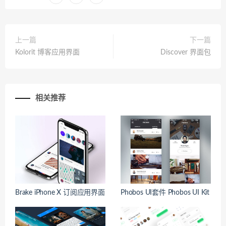
上一篇
下一篇
Kolorit 博客应用界面
Discover 界面包
相关推荐
Brake iPhone X 订阅应用界面
Phobos UI套件 Phobos UI Kit