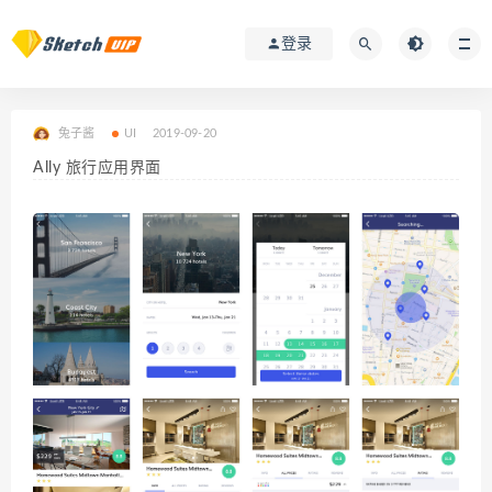
登录
兔子酱
UI
2019-09-20
Ally 旅行应用界面