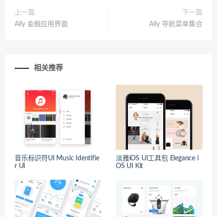
上一篇
下一篇
Ally 金融应用界面
Ally 导航菜单集合
相关推荐
音乐标识符UI Music Identifie
淡雅iOS UI工具包 Elegance i
r UI
OS UI Kit