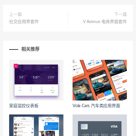
上一篇
下一篇
社交应用界套件
V Avenue 电商界面套件
相关推荐
家庭监控仪表板
Vola Cars 汽车类应用界面