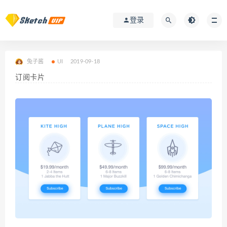
登录
兔子酱
UI
2019-09-18
订阅卡片