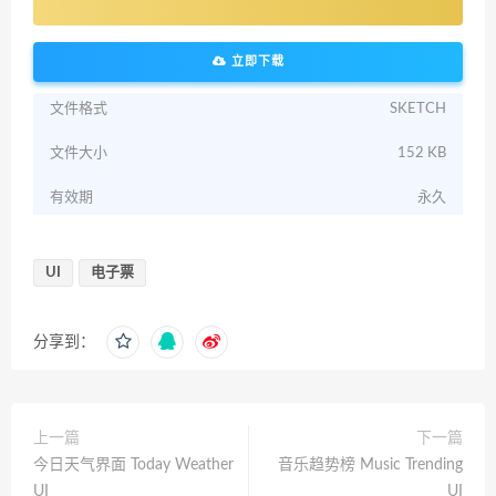
立即下载
文件格式
SKETCH
文件大小
152 KB
有效期
永久
UI
电子票
分享到：
上一篇
下一篇
今日天气界面 Today Weather
音乐趋势榜 Music Trending
UI
UI