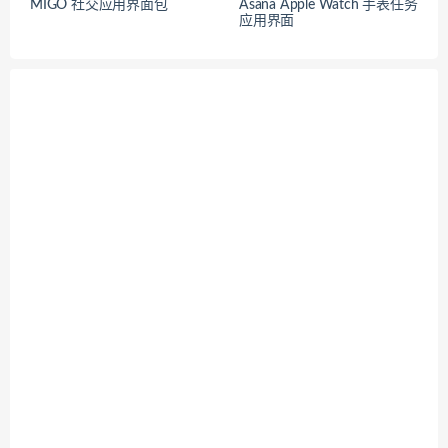
MIGO 社交应用界面包
Asana Apple Watch 手表任务
应用界面