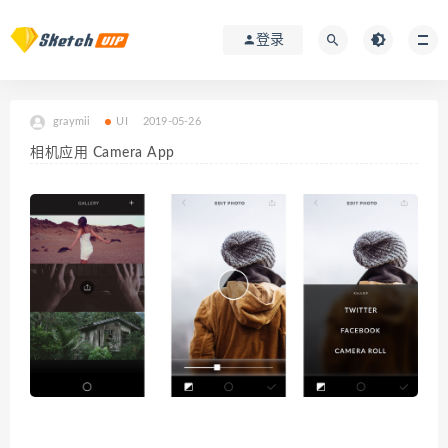
登录
graymii
UI
2019-05-26
相机应用 Camera App