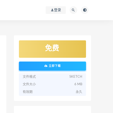
登录
免费
立即下载
文件格式
SKETCH
文件大小
6 MB
有效期
永久