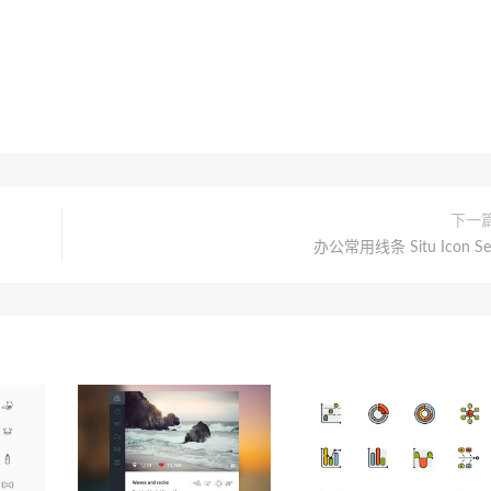
下一
办公常用线条 Situ Icon Se