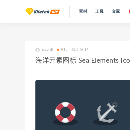
素材
工具
文章
graymii
图标
2019-06-17
海洋元素图标 Sea Elements Ico