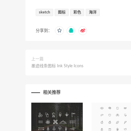
sketch
图标
彩色
海洋
分享到：
上一篇
墨迹线条图标 Ink Style Icons
相关推荐