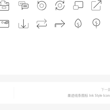
下一
墨迹线条图标 Ink Style Icon