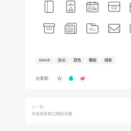
sketch
办公
双色
图标
线条
分享到：
上一篇
半双线条断口图标合集