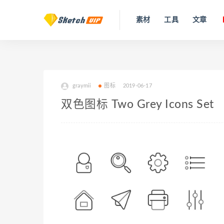
素材
工具
文章
graymii
图标
2019-06-17
双色图标 Two Grey Icons Set