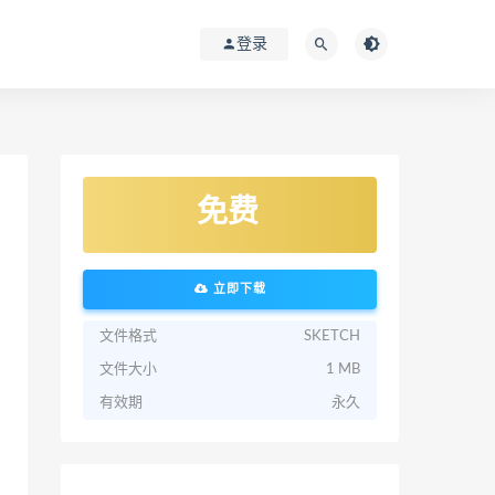
登录
免费
立即下载
文件格式
SKETCH
文件大小
1 MB
有效期
永久