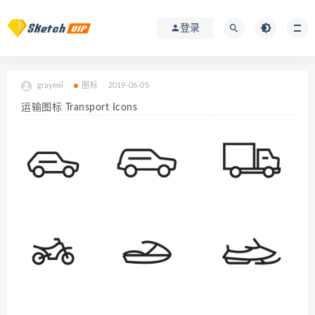
登录
graymii
图标
2019-06-05
运输图标 Transport Icons