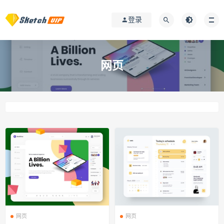
登录
网页
网页
网页